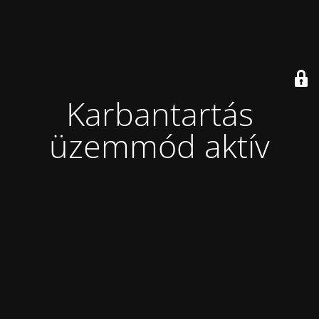
Karbantartás
üzemmód aktív