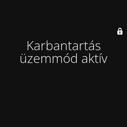
Karbantartás
üzemmód aktív