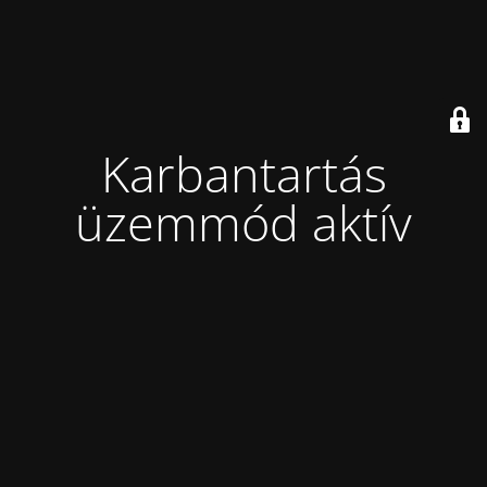
Karbantartás
üzemmód aktív