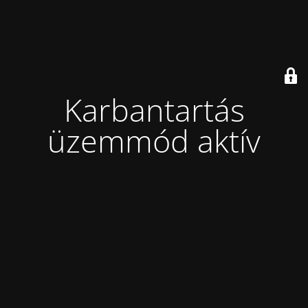
Karbantartás
üzemmód aktív