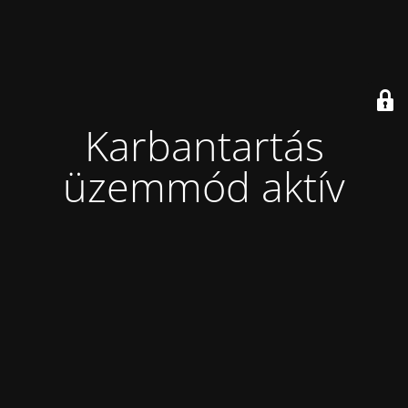
Karbantartás
üzemmód aktív