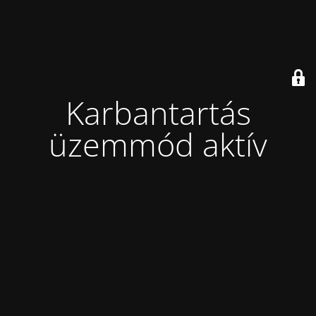
Karbantartás
üzemmód aktív