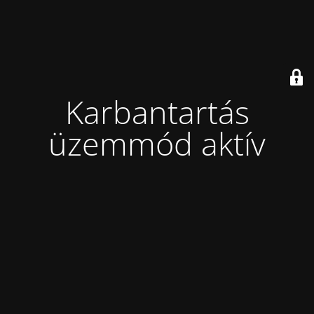
Karbantartás
üzemmód aktív