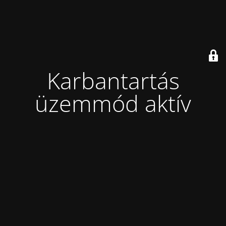
Karbantartás
üzemmód aktív