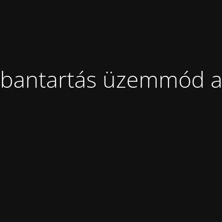
bantartás üzemmód a