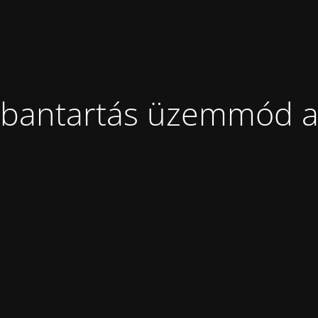
bantartás üzemmód a