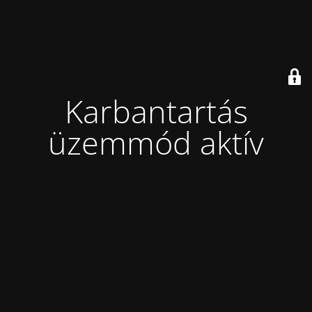
Karbantartás
üzemmód aktív