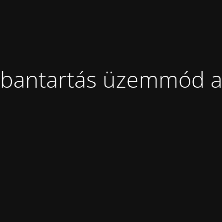
bantartás üzemmód a