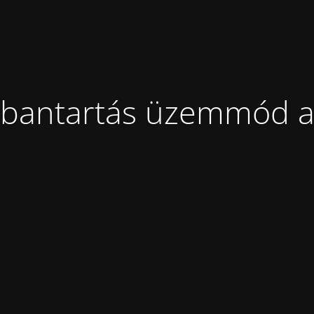
bantartás üzemmód a