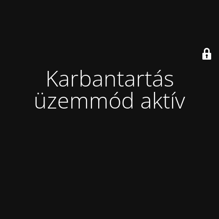
Karbantartás
üzemmód aktív