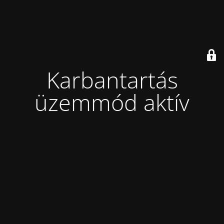
Karbantartás
üzemmód aktív