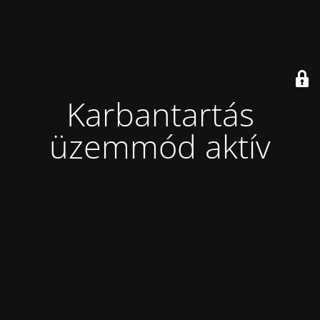
Karbantartás
üzemmód aktív