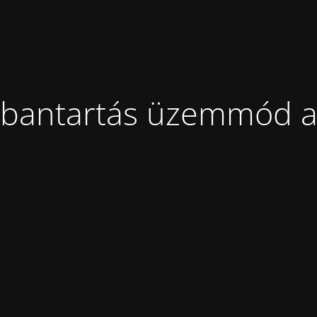
bantartás üzemmód a