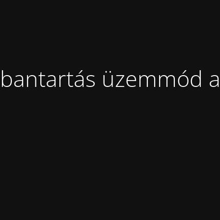
bantartás üzemmód a