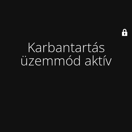
Karbantartás
üzemmód aktív