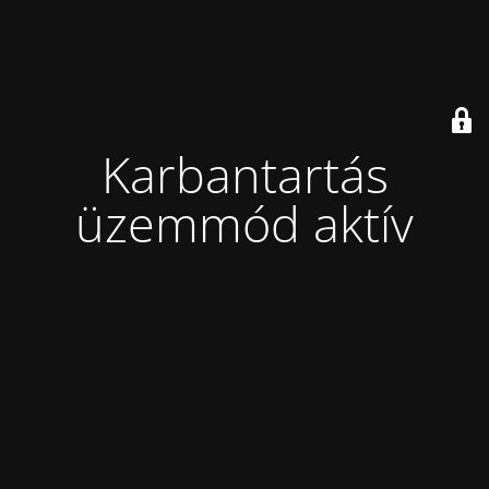
Karbantartás
üzemmód aktív