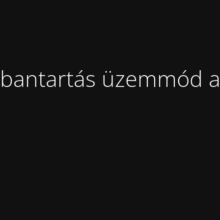
bantartás üzemmód a