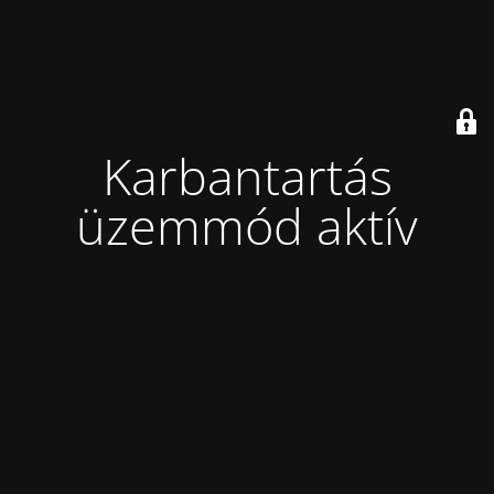
Karbantartás
üzemmód aktív