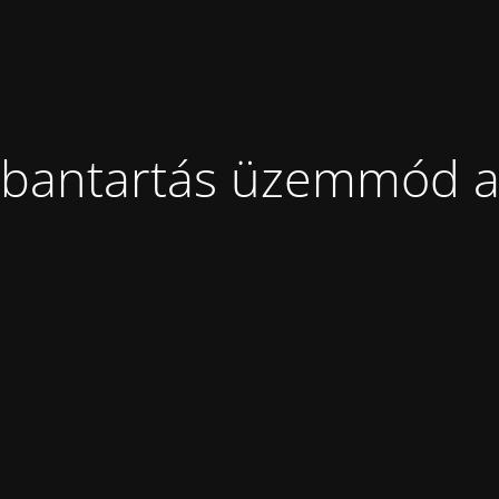
bantartás üzemmód a