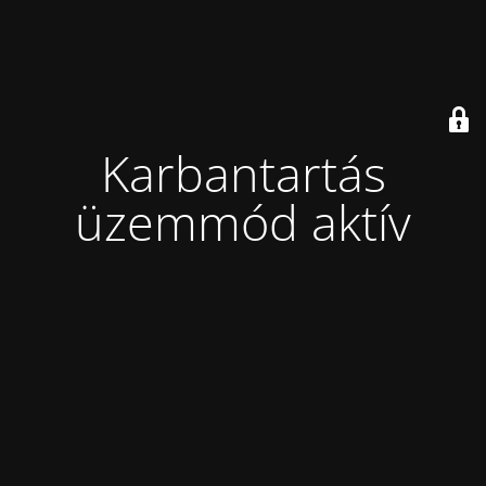
Karbantartás
üzemmód aktív