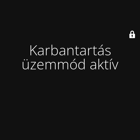
Karbantartás
üzemmód aktív