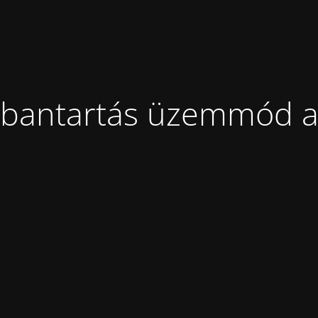
bantartás üzemmód a