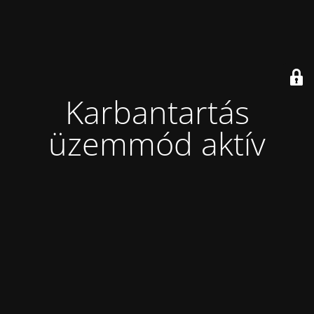
Karbantartás
üzemmód aktív