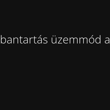
bantartás üzemmód a