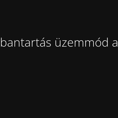
bantartás üzemmód a