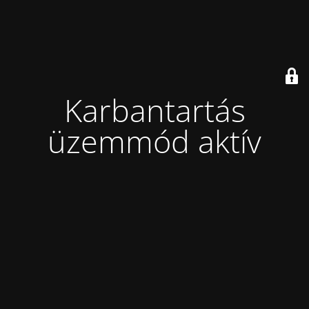
Karbantartás
üzemmód aktív