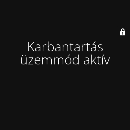
Karbantartás
üzemmód aktív